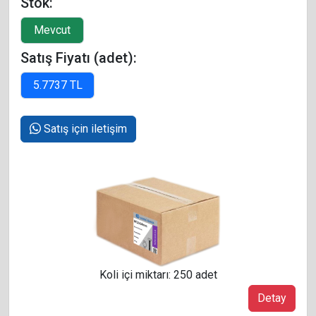
Stok:
Satış Fiyatı (adet):
Satış için iletişim
Koli içi miktarı: 250 adet
Detay