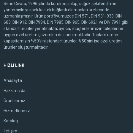
Serin Civata, 1996 yılında kurulmuş olup, soğuk şekillendirme
yöntemiyle yüksek kaliteli bağlantı elemanları üretiminde
uzmanlaşmıştır. Ürün portföyümüzde DIN 571, DIN 931-933, DIN
603, DIN 912, DIN 7984, DIN 7985, DIN 965, DIN 6921 ve DIN 7991 gibi
standart ürünler yer almakta; ayrıca, müşterilerimizin taleplerine
uygun özel üretim çözümleri de sunulmaktadır. Toplam üretim
kapasitemizin %50’sini standart ürünler, %50’sini ise özel üretim
ürünler oluşturmaktadır.
HIZLI LİNK
Anasayfa
Hakkımızda
Ürünlerimiz
Hizmetlerimiz
Katalog
İletişim