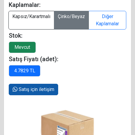
Kaplamalar:
Kapsız/Karartmalı
Çinko/Beyaz
Diğer
Kaplamalar
Stok:
Satış Fiyatı (adet):
Satış için iletişim