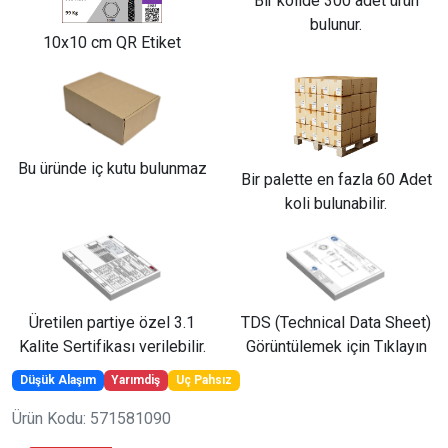
Bir kolide 300 adet ürün
bulunur.
10x10 cm QR Etiket
Bu üründe iç kutu bulunmaz
Bir palette en fazla 60 Adet
koli bulunabilir.
Üretilen partiye özel 3.1
TDS (Technical Data Sheet)
Kalite Sertifikası verilebilir.
Görüntülemek için Tıklayın
Düşük Alaşım
Yarımdiş
Uç Pahsız
Ürün Kodu: 571581090