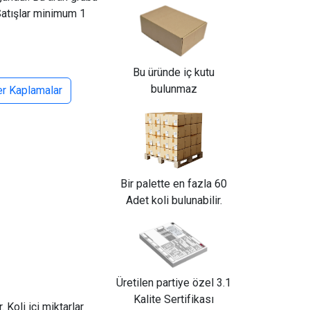
Satışlar minimum 1
Bu üründe iç kutu
bulunmaz
er Kaplamalar
Bir palette en fazla 60
Adet koli bulunabilir.
Üretilen partiye özel 3.1
Kalite Sertifikası
 Koli içi miktarlar