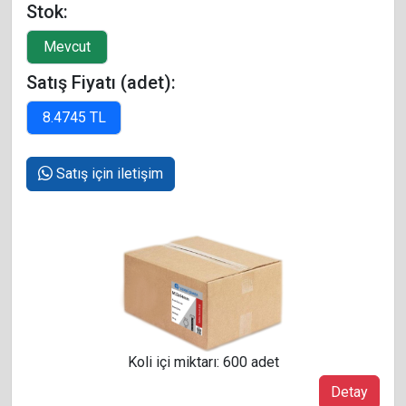
Stok:
Satış Fiyatı (adet):
Satış için iletişim
Koli içi miktarı: 600 adet
Detay