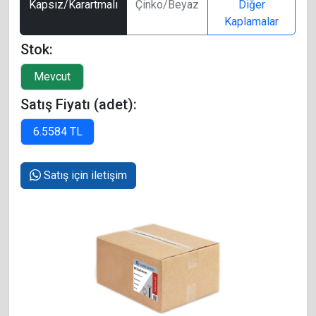
Kapsız/Karartmalı
Çinko/Beyaz
Diğer
Kaplamalar
Stok:
Satış Fiyatı (adet):
Satış için iletişim