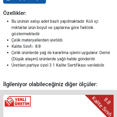
Özellikler:
Bu ürünün satışı adet bazlı yapılmaktadır. Koli içi
miktarlar ürün boyut ve çaplarına göre farklılık
göstermektedir.
Çelik materyallerden üretildi.
Kalite Sınıfı : 8.8
Çelik ürünlerde yağ ile karartma işlemi uygulanır. Demir
(Düşük alaşım) ürünlerde yağlı halde gönderilir.
Üretilen partiye özel 3.1 Kalite Sertifikası verilebilir.
İlgileniyor olabileceğiniz diğer ölçüler:
Kalite Sınıfı
8.8