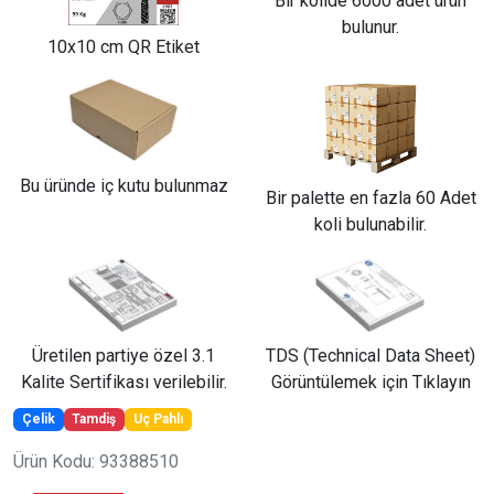
Bir kolide 6000 adet ürün
bulunur.
10x10 cm QR Etiket
Bu üründe iç kutu bulunmaz
Bir palette en fazla 60 Adet
koli bulunabilir.
Üretilen partiye özel 3.1
TDS (Technical Data Sheet)
Kalite Sertifikası verilebilir.
Görüntülemek için Tıklayın
Çelik
Tamdiş
Uç Pahlı
Ürün Kodu: 93388510