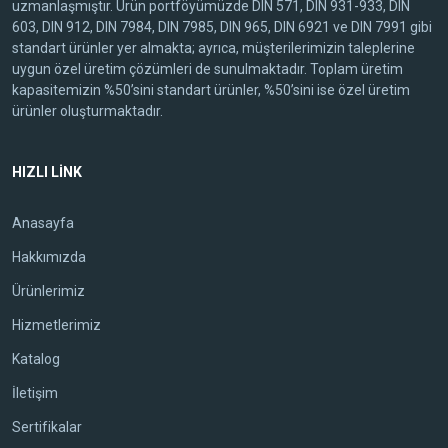
uzmanlaşmıştır. Ürün portföyümüzde DIN 571, DIN 931-933, DIN
603, DIN 912, DIN 7984, DIN 7985, DIN 965, DIN 6921 ve DIN 7991 gibi
standart ürünler yer almakta; ayrıca, müşterilerimizin taleplerine
uygun özel üretim çözümleri de sunulmaktadır. Toplam üretim
kapasitemizin %50’sini standart ürünler, %50’sini ise özel üretim
ürünler oluşturmaktadır.
HIZLI LİNK
Anasayfa
Hakkımızda
Ürünlerimiz
Hizmetlerimiz
Katalog
İletişim
Sertifikalar